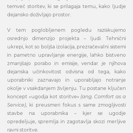
temveč storitev, ki se prilagaja temu, kako ljudje
dejansko doživljajo prostor.
V tem poglobljenem pogledu raziskujemo
osrednjo dimenzijo projekta – ljudi. Tehnični
ukrepi, kot so boljša izolacija, prezračevalni sistemi
in pametno upravljanje energije, lahko bistveno
zmanjšajo porabo in emisije, vendar je njihova
dejanska učinkovitost odvisna od tega, kako
uporabniki zaznavajo in uporabljajo notranje
okolje v vsakdanjem življenju. Tu postane ključen
koncept »ugodja kot storitve«
(ang. Comfort as a
Service)
, ki preusmeri fokus s same zmogljivosti
stavbe na uporabnika – kjer se ugodje
opredeljuje, spremlja in zagotavlja skozi merljive
ravni storitve.