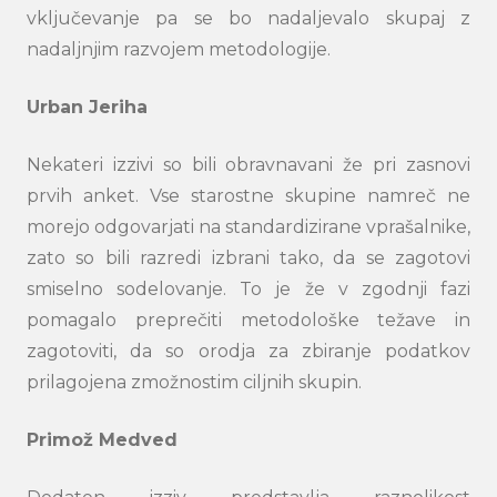
vključevanje pa se bo nadaljevalo skupaj z
nadaljnjim razvojem metodologije.
Urban Jeriha
Nekateri izzivi so bili obravnavani že pri zasnovi
prvih anket. Vse starostne skupine namreč ne
morejo odgovarjati na standardizirane vprašalnike,
zato so bili razredi izbrani tako, da se zagotovi
smiselno sodelovanje. To je že v zgodnji fazi
pomagalo preprečiti metodološke težave in
zagotoviti, da so orodja za zbiranje podatkov
prilagojena zmožnostim ciljnih skupin.
Primož Medved