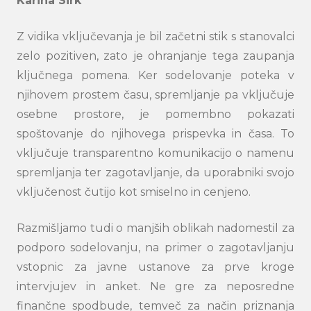
Karina Sirk
Z vidika vključevanja je bil začetni stik s stanovalci
zelo pozitiven, zato je ohranjanje tega zaupanja
ključnega pomena. Ker sodelovanje poteka v
njihovem prostem času, spremljanje pa vključuje
osebne prostore, je pomembno pokazati
spoštovanje do njihovega prispevka in časa. To
vključuje transparentno komunikacijo o namenu
spremljanja ter zagotavljanje, da uporabniki svojo
vključenost čutijo kot smiselno in cenjeno.
Razmišljamo tudi o manjših oblikah nadomestil za
podporo sodelovanju, na primer o zagotavljanju
vstopnic za javne ustanove za prve kroge
intervjujev in anket. Ne gre za neposredne
finančne spodbude, temveč za način priznanja