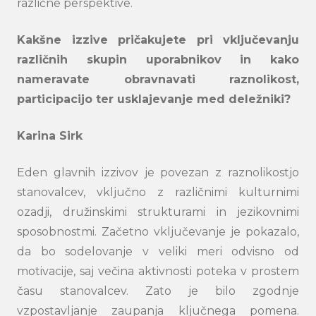
različne perspektive.
Kakšne izzive pričakujete pri vključevanju
različnih skupin uporabnikov in kako
nameravate obravnavati raznolikost,
participacijo ter usklajevanje med deležniki?
Karina Sirk
Eden glavnih izzivov je povezan z raznolikostjo
stanovalcev, vključno z različnimi kulturnimi
ozadji, družinskimi strukturami in jezikovnimi
sposobnostmi. Začetno vključevanje je pokazalo,
da bo sodelovanje v veliki meri odvisno od
motivacije, saj večina aktivnosti poteka v prostem
času stanovalcev. Zato je bilo zgodnje
vzpostavljanje zaupanja ključnega pomena.