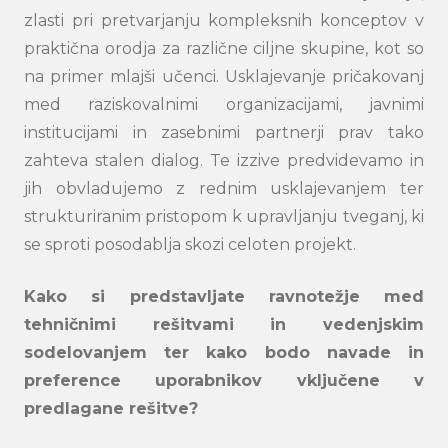
zlasti pri pretvarjanju kompleksnih konceptov v
praktična orodja za različne ciljne skupine, kot so
na primer mlajši učenci. Usklajevanje pričakovanj
med raziskovalnimi organizacijami, javnimi
institucijami in zasebnimi partnerji prav tako
zahteva stalen dialog. Te izzive predvidevamo in
jih obvladujemo z rednim usklajevanjem ter
strukturiranim pristopom k upravljanju tveganj, ki
se sproti posodablja skozi celoten projekt.
Kako si predstavljate ravnotežje med
tehničnimi rešitvami in vedenjskim
sodelovanjem ter kako bodo navade in
preference uporabnikov vključene v
predlagane rešitve?