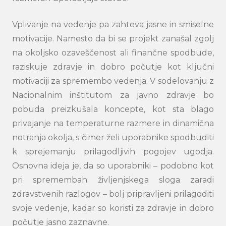
Vplivanje na vedenje pa zahteva jasne in smiselne
motivacije. Namesto da bi se projekt zanašal zgolj
na okoljsko ozaveščenost ali finančne spodbude,
raziskuje zdravje in dobro počutje kot ključni
motivaciji za spremembo vedenja. V sodelovanju z
Nacionalnim inštitutom za javno zdravje bo
pobuda preizkušala koncepte, kot sta blago
privajanje na temperaturne razmere in dinamična
notranja okolja, s čimer želi uporabnike spodbuditi
k sprejemanju prilagodljivih pogojev ugodja.
Osnovna ideja je, da so uporabniki – podobno kot
pri spremembah življenjskega sloga zaradi
zdravstvenih razlogov – bolj pripravljeni prilagoditi
svoje vedenje, kadar so koristi za zdravje in dobro
počutje jasno zaznavne.