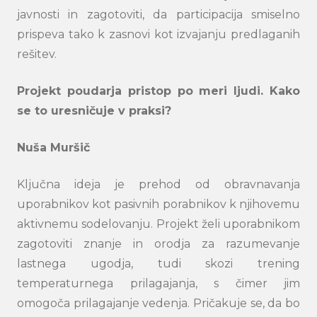
javnosti in zagotoviti, da participacija smiselno
prispeva tako k zasnovi kot izvajanju predlaganih
rešitev.
Projekt poudarja pristop po meri ljudi. Kako
se to uresničuje v praksi?
Nuša Muršič
Ključna ideja je prehod od obravnavanja
uporabnikov kot pasivnih porabnikov k njihovemu
aktivnemu sodelovanju. Projekt želi uporabnikom
zagotoviti znanje in orodja za razumevanje
lastnega ugodja, tudi skozi trening
temperaturnega prilagajanja, s čimer jim
omogoča prilagajanje vedenja. Pričakuje se, da bo