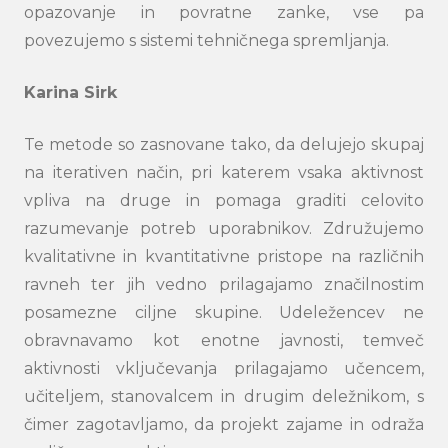
opazovanje in povratne zanke, vse pa
povezujemo s sistemi tehničnega spremljanja.
Karina Sirk
Search
submi
Te metode so zasnovane tako, da delujejo skupaj
na iterativen način, pri katerem vsaka aktivnost
vpliva na druge in pomaga graditi celovito
razumevanje potreb uporabnikov. Združujemo
kvalitativne in kvantitativne pristope na različnih
ravneh ter jih vedno prilagajamo značilnostim
posamezne ciljne skupine. Udeležencev ne
obravnavamo kot enotne javnosti, temveč
aktivnosti vključevanja prilagajamo učencem,
učiteljem, stanovalcem in drugim deležnikom, s
čimer zagotavljamo, da projekt zajame in odraža