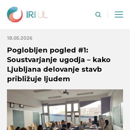
18.05.2026
Poglobljen pogled #1:
Soustvarjanje ugodja – kako
Ljubljana delovanje stavb
približuje ljudem