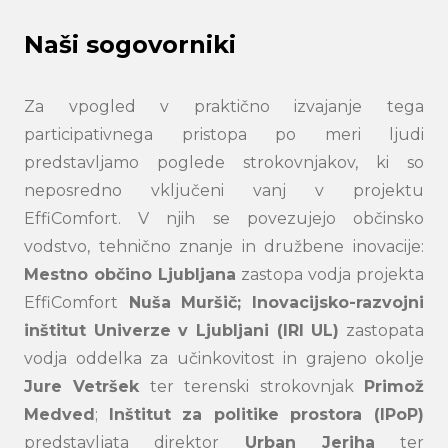
Naši sogovorniki
Za vpogled v praktično izvajanje tega
participativnega pristopa po meri ljudi
predstavljamo poglede strokovnjakov, ki so
neposredno vključeni vanj v projektu
EffiComfort. V njih se povezujejo občinsko
vodstvo, tehnično znanje in družbene inovacije:
Mestno občino Ljubljana
zastopa vodja projekta
EffiComfort
Nuša Muršič; Inovacijsko-razvojni
inštitut Univerze v Ljubljani (IRI UL)
zastopata
vodja oddelka za učinkovitost in grajeno okolje
Jure Vetršek
ter terenski strokovnjak
Primož
Medved
;
Inštitut za politike prostora (IPoP)
predstavljata direktor
Urban Jeriha
ter