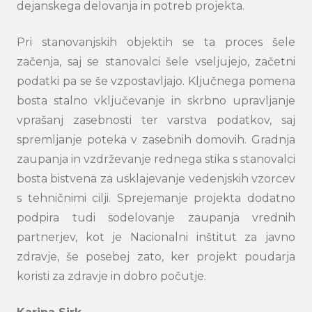
dejanskega delovanja in potreb projekta.
Pri stanovanjskih objektih se ta proces šele
začenja, saj se stanovalci šele vseljujejo, začetni
podatki pa se še vzpostavljajo. Ključnega pomena
bosta stalno vključevanje in skrbno upravljanje
vprašanj zasebnosti ter varstva podatkov, saj
spremljanje poteka v zasebnih domovih. Gradnja
zaupanja in vzdrževanje rednega stika s stanovalci
bosta bistvena za usklajevanje vedenjskih vzorcev
s tehničnimi cilji. Sprejemanje projekta dodatno
podpira tudi sodelovanje zaupanja vrednih
partnerjev, kot je Nacionalni inštitut za javno
zdravje, še posebej zato, ker projekt poudarja
koristi za zdravje in dobro počutje.