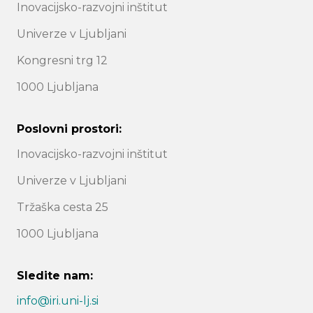
Inovacijsko-razvojni inštitut
Univerze v Ljubljani
Kongresni trg 12
1000 Ljubljana
Poslovni prostori:
Inovacijsko-razvojni inštitut
Univerze v Ljubljani
Tržaška cesta 25
1000 Ljubljana
Sledite nam:
info@iri.uni-lj.si