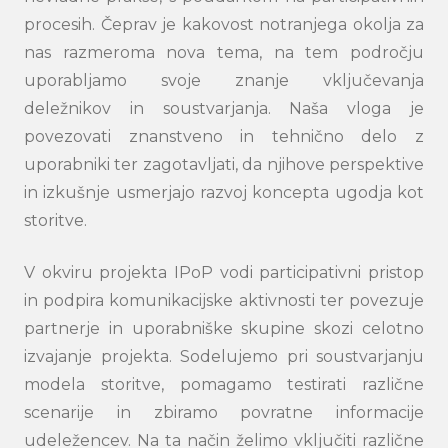
procesih. Čeprav je kakovost notranjega okolja za
nas razmeroma nova tema, na tem področju
uporabljamo svoje znanje vključevanja
deležnikov in soustvarjanja. Naša vloga je
povezovati znanstveno in tehnično delo z
uporabniki ter zagotavljati, da njihove perspektive
in izkušnje usmerjajo razvoj koncepta ugodja kot
storitve.
V okviru projekta IPoP vodi participativni pristop
in podpira komunikacijske aktivnosti ter povezuje
partnerje in uporabniške skupine skozi celotno
izvajanje projekta. Sodelujemo pri soustvarjanju
modela storitve, pomagamo testirati različne
scenarije in zbiramo povratne informacije
udeležencev. Na ta način želimo vključiti različne