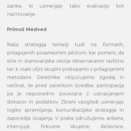
zanke, ki usmerjajo tako evalvacijo kot
načrtovanje.
Primož Medved
Naša strategija temelji tudi na formatih,
prilagojenih posameznim pilotom, kar pomeni, da
šole in stanovanjska okolja obravnavamo različno
ter k vsaki ciljni skupini pristopamo s prilagojenimi
metodami. Deležnike vključujemo zgodaj in
večkrat, še pred začetkom izvedbe, participacija
pa je neposredno povezana z ustvarjanjem
dokazov in podatkov. Zbrani vpogledi usmerjajo
logiko spremljanja, komunikacijske strategije in
zaporedje izvajanja. V praksi združujemo ankete,
intervjuje, fokusne skupine, delavnice,