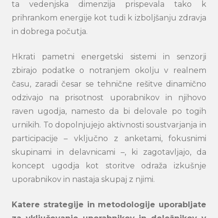
ta vedenjska dimenzija prispevala tako k
prihrankom energije kot tudi k izboljšanju zdravja
in dobrega počutja.
Hkrati pametni energetski sistemi in senzorji
zbirajo podatke o notranjem okolju v realnem
času, zaradi česar se tehnične rešitve dinamično
odzivajo na prisotnost uporabnikov in njihovo
raven ugodja, namesto da bi delovale po togih
urnikih. To dopolnjujejo aktivnosti soustvarjanja in
participacije – vključno z anketami, fokusnimi
skupinami in delavnicami –, ki zagotavljajo, da
koncept ugodja kot storitve odraža izkušnje
uporabnikov in nastaja skupaj z njimi.
Katere strategije in metodologije uporabljate