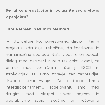
Se lahko predstavite in pojasnite svojo vlogo
v projektu?
Jure Vetršek in Primož Medved
IRI UL deluje kot povezovalec disciplin ter v
projektu združuje tehnične, družboslovne in
humanistične poglede. Naša vloga je omogočati
dialog med partnerji z zelo različnimi ozadji, na
primer med tehničnimi inženirji ESCO in
strokovnjaki za javno zdravje, ter zagotavljati
skupno razumevanje. Za podporo temu
interdisciplinarnemu sodelovanju smo med
drugim razvili skupni slovar pojmov in
uporabljamo svoje izkušnje pri reševanju