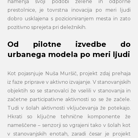
namenja svoji podobi zelene in odporne
prestolnice, je tovrstna inovacija po meri ljudi
dobro usklajena s pozicioniranjem mesta in zato
pozitivno sprejeta pri deležnikih.
Od pilotne izvedbe do
urbanega modela po meri ljudi
Kot pojasnjuje Nuša Muršič, projekt zdaj prehaja
iz faze priprave v aktivno izvajanje. V stanovanjskih
objektih so se stanovalci že vselili v stanovanja in
začetne participativne aktivnosti so se že začele.
Tudi v šolah aktivnosti vključevanja že potekajo.
Hkrati so ključne tehnične komponente že
nameščene – senzorji so vgrajeni tako v šolah kot
v stanovanjskih enotah, zaradi česar je projekt