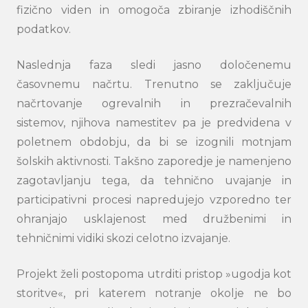
fizično viden in omogoča zbiranje izhodiščnih
podatkov.
Naslednja faza sledi jasno določenemu
časovnemu načrtu. Trenutno se zaključuje
načrtovanje ogrevalnih in prezračevalnih
sistemov, njihova namestitev pa je predvidena v
poletnem obdobju, da bi se izognili motnjam
šolskih aktivnosti. Takšno zaporedje je namenjeno
zagotavljanju tega, da tehnično uvajanje in
participativni procesi napredujejo vzporedno ter
ohranjajo usklajenost med družbenimi in
tehničnimi vidiki skozi celotno izvajanje.
Projekt želi postopoma utrditi pristop »ugodja kot
storitve«, pri katerem notranje okolje ne bo