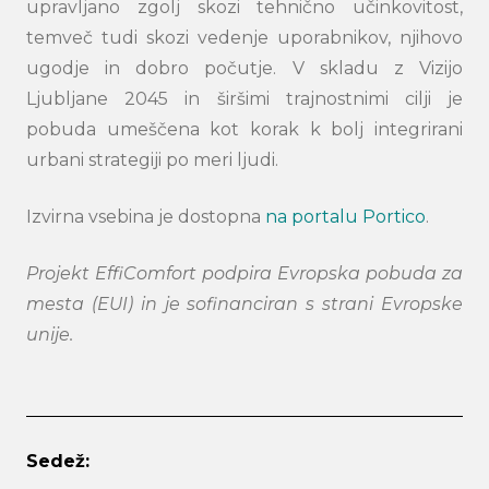
upravljano zgolj skozi tehnično učinkovitost,
temveč tudi skozi vedenje uporabnikov, njihovo
ugodje in dobro počutje. V skladu z Vizijo
Ljubljane 2045 in širšimi trajnostnimi cilji je
pobuda umeščena kot korak k bolj integrirani
urbani strategiji po meri ljudi.
Izvirna vsebina je dostopna
na portalu Portico
.
Projekt EffiComfort podpira Evropska pobuda za
mesta (EUI) in je sofinanciran s strani Evropske
unije.
Sedež: