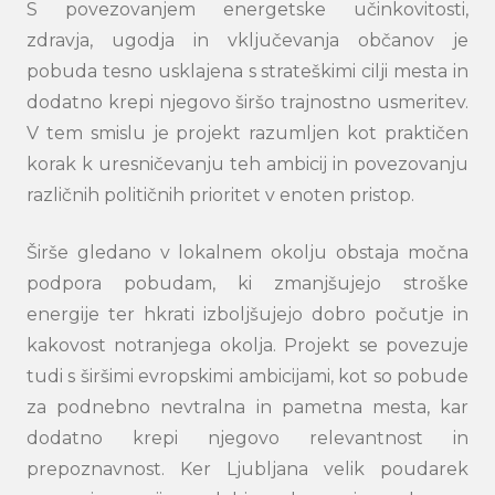
S povezovanjem energetske učinkovitosti,
zdravja, ugodja in vključevanja občanov je
pobuda tesno usklajena s strateškimi cilji mesta in
dodatno krepi njegovo širšo trajnostno usmeritev.
V tem smislu je projekt razumljen kot praktičen
korak k uresničevanju teh ambicij in povezovanju
različnih političnih prioritet v enoten pristop.
Širše gledano v lokalnem okolju obstaja močna
podpora pobudam, ki zmanjšujejo stroške
energije ter hkrati izboljšujejo dobro počutje in
kakovost notranjega okolja. Projekt se povezuje
tudi s širšimi evropskimi ambicijami, kot so pobude
za podnebno nevtralna in pametna mesta, kar
dodatno krepi njegovo relevantnost in
prepoznavnost. Ker Ljubljana velik poudarek