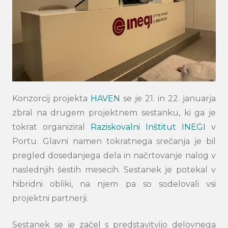
Konzorcij projekta
HAVEN
se je 21. in 22. januarja
zbral na drugem projektnem sestanku, ki ga je
tokrat organiziral
Raziskovalni Inštitut INEGI
v
Portu. Glavni namen tokratnega srečanja je bil
pregled dosedanjega dela in načrtovanje nalog v
naslednjih šestih mesecih. Sestanek je potekal v
hibridni obliki, na njem pa so sodelovali vsi
projektni partnerji.
Sestanek se je začel s predstavitvijo delovnega