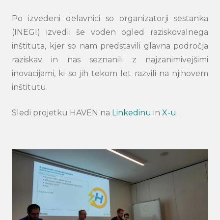
Po izvedeni delavnici so organizatorji sestanka
(INEGI) izvedli še voden ogled raziskovalnega
inštituta, kjer so nam predstavili glavna področja
raziskav in nas seznanili z najzanimivejšimi
inovacijami, ki so jih tekom let razvili na njihovem
inštitutu.
Sledi projetku HAVEN na
Linkedinu
in
X-u
.