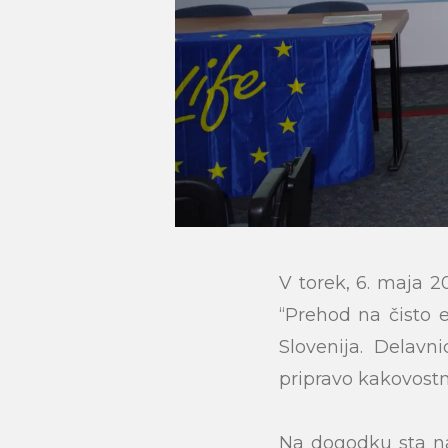
V torek, 6. maja 2
“Prehod na čisto 
Slovenija. Delavn
pripravo kakovostni
Na dogodku sta na