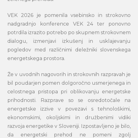
VEK 2026 je pomenila vsebinsko in strokovno
nadgradnjo konference VEK 24 ter ponovno
potrdila izrazito potrebo po skupnem strokovnem
dialogu, izmenjavi izkušenj in usklajevanju
pogledov med različnimi deležniki slovenskega
energetskega prostora.
Že v uvodnih nagovorih in strokovnih razpravah je
bil poudarjen pomen dolgoročno usmerjenega in
celostnega pristopa pri oblikovanju energetske
prihodnosti. Razprave so se osredotočale na
energetske izzive v povezavi s tehnološkimi,
ekonomskimi, okoljskimi in družbenimi vidiki
razvoja energetike v Sloveniji. Izpostavljeno je bilo,
da energetski prehod ne pomeni zgolj