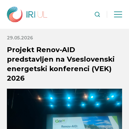
29.05.2026
Projekt Renov-AID
predstavljen na Vseslovenski
energetski konferenci (VEK)
2026