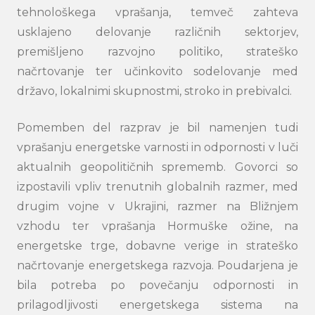
tehnološkega vprašanja, temveč zahteva
usklajeno delovanje različnih sektorjev,
premišljeno razvojno politiko, strateško
načrtovanje ter učinkovito sodelovanje med
državo, lokalnimi skupnostmi, stroko in prebivalci.
Pomemben del razprav je bil namenjen tudi
vprašanju energetske varnosti in odpornosti v luči
aktualnih geopolitičnih sprememb. Govorci so
izpostavili vpliv trenutnih globalnih razmer, med
drugim vojne v Ukrajini, razmer na Bližnjem
vzhodu ter vprašanja Hormuške ožine, na
energetske trge, dobavne verige in strateško
načrtovanje energetskega razvoja. Poudarjena je
bila potreba po povečanju odpornosti in
prilagodljivosti energetskega sistema na