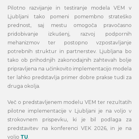
Pilotno razvijanje in testiranje modela VEM v
Ljubljani tako pomeni pomembno strateško
prednost, saj mestu omogoča pravočasno
pridobivanje izkušenj, razvoj podpornih
mehanizmov ter postopno vzpostavljanje
potrebnih struktur in partnerstev. Ljubljana bo
tako ob prihodnjih zakonodajnih zahtevah bolje
pripravljena na učinkovito implementacijo modela
ter lahko predstavlja primer dobre prakse tudi za
druga okolja.
Več o predstavljenem modelu VEM ter rezultatih
pilotne implementacije v Ljubljani je na voljo v
strokovnem prispevku, ki je bil podlaga za
predstavitev na konferenci VEK 2026, in je na
voljo
TU
.