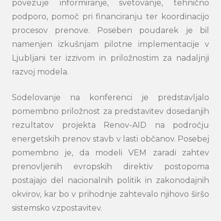
povezuje informiranje, svetovanje, tehnično
podporo, pomoč pri financiranju ter koordinacijo
procesov prenove. Poseben poudarek je bil
namenjen izkušnjam pilotne implementacije v
Ljubljani ter izzivom in priložnostim za nadaljnji
razvoj modela.
Sodelovanje na konferenci je predstavljalo
pomembno priložnost za predstavitev dosedanjih
rezultatov projekta Renov-AID na področju
energetskih prenov stavb v lasti občanov. Posebej
pomembno je, da modeli VEM zaradi zahtev
prenovljenih evropskih direktiv postopoma
postajajo del nacionalnih politik in zakonodajnih
okvirov, kar bo v prihodnje zahtevalo njihovo širšo
sistemsko vzpostavitev.