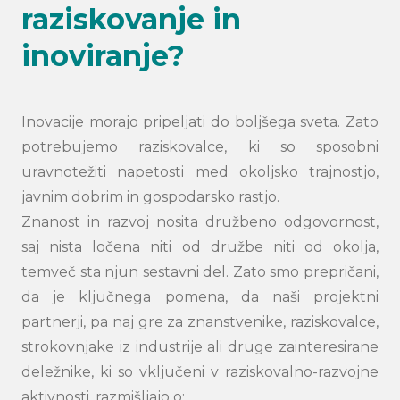
raziskovanje in
inoviranje?
Inovacije morajo pripeljati do boljšega sveta. Zato
potrebujemo raziskovalce, ki so sposobni
uravnotežiti napetosti med okoljsko trajnostjo,
javnim dobrim in gospodarsko rastjo.
Znanost in razvoj nosita družbeno odgovornost,
saj nista ločena niti od družbe niti od okolja,
temveč sta njun sestavni del. Zato smo prepričani,
da je ključnega pomena, da naši projektni
partnerji, pa naj gre za znanstvenike, raziskovalce,
strokovnjake iz industrije ali druge zainteresirane
deležnike, ki so vključeni v raziskovalno-razvojne
aktivnosti, razmišljajo o: