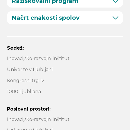
Raziskovalni program
Načrt enakosti spolov
Sedež:
Inovacijsko-razvojni inštitut
Univerze v Ljubljani
Kongresni trg 12
1000 Ljubljana
Poslovni prostori:
Inovacijsko-razvojni inštitut