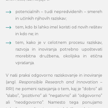
potencialnih – tudi nepredvidenih – smereh
in učinkih njihovih raziskav;
tem, kdo bi lahko imel koristi od novih rešitev
in kdo ne; in
tem, kako je v celotnem procesu raziskav,
razvoja in inoviranja potrebno upoštevati
morebitna družbena, okolijska in etična
vprašanja.
V naši praksi odgovorno raziskovanje in inoviranje
(angl.
Responsible Research and Innovation
–
RRI) ne pomeni razsojanja o tem, kaj je “dobro” ali
“slabo”, “pozitivno” ali “negativno” ali “odgovorno”
ali “neodgovorno”. Namesto tega ponujamo