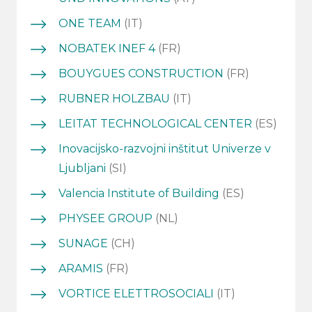
ONE TEAM
(IT)
NOBATEK INEF 4
(FR)
BOUYGUES CONSTRUCTION
(FR)
RUBNER HOLZBAU
(IT)
LEITAT TECHNOLOGICAL CENTER
(ES)
Inovacijsko-razvojni inštitut Univerze v
Ljubljani
(SI)
Valencia Institute of Building
(ES)
PHYSEE GROUP
(NL)
SUNAGE
(CH)
ARAMIS
(FR)
VORTICE ELETTROSOCIALI
(IT)