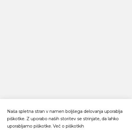
Naša spletna stran v namen boljšega delovanja uporablja
piškotke. Z uporabo naših storitev se strinjate, da lahko
uporabljamo piškotke.
Več o piškotkih