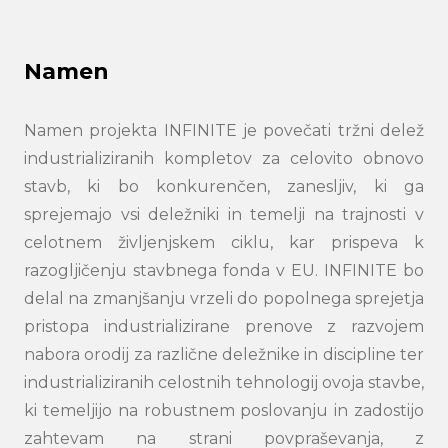
Namen
Namen projekta INFINITE je povečati tržni delež
industrializiranih kompletov za celovito obnovo
stavb, ki bo konkurenčen, zanesljiv, ki ga
sprejemajo vsi deležniki in temelji na trajnosti v
celotnem življenjskem ciklu, kar prispeva k
razogljičenju stavbnega fonda v EU. INFINITE bo
delal na zmanjšanju vrzeli do popolnega sprejetja
pristopa industrializirane prenove z razvojem
nabora orodij za različne deležnike in discipline ter
industrializiranih celostnih tehnologij ovoja stavbe,
ki temeljijo na robustnem poslovanju in zadostijo
zahtevam na strani povpraševanja, z