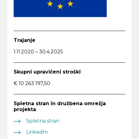
Trajanje
1.11.2020 – 30.4.2025
Skupni upravičeni stroški
€ 10 263 197,50
Spletna stran in družbena omrežja
projekta
Spletna stran
LinkedIn