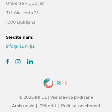
Univerze v Ljubljani
Tržaška cesta 25
1000 Ljubljana
Sledite nam:
info@iri.uni-lj.si
facebook
linkedin
instagram
© 2026 IRI UL | Vse pravice pridržane
Arhiv novic
Piškotki
Politika zasebnosti