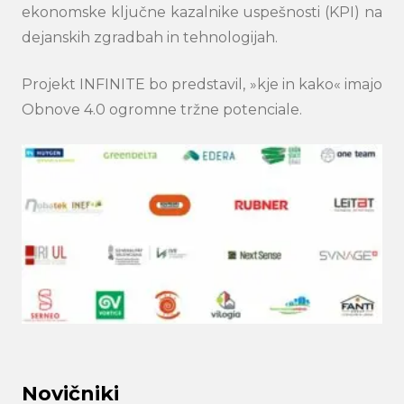
ekonomske ključne kazalnike uspešnosti (KPI) na
dejanskih zgradbah in tehnologijah.
Projekt INFINITE bo predstavil, »kje in kako« imajo
Obnove 4.0 ogromne tržne potenciale.
Novičniki