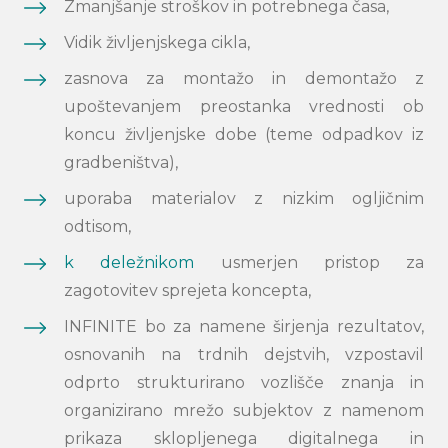
Zmanjšanje stroškov in potrebnega časa,
Vidik življenjskega cikla,
zasnova za montažo in demontažo z
upoštevanjem preostanka vrednosti ob
koncu življenjske dobe (teme odpadkov iz
gradbeništva),
uporaba materialov z nizkim ogljičnim
odtisom,
k deležnikom
usmerjen pristop za
zagotovitev sprejeta koncepta,
INFINITE bo za namene širjenja rezultatov,
osnovanih na trdnih dejstvih, vzpostavil
odprto strukturirano vozlišče znanja in
organizirano mrežo subjektov z namenom
prikaza sklopljenega digitalnega in