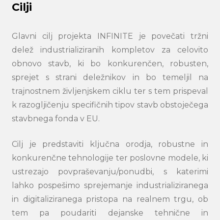
Cilji
Glavni cilj projekta INFINITE je povečati tržni
delež industrializiranih kompletov za celovito
obnovo stavb, ki bo konkurenčen, robusten,
sprejet s strani deležnikov in bo temeljil na
trajnostnem življenjskem ciklu ter s tem prispeval
k razogljičenju specifičnih tipov stavb obstoječega
stavbnega fonda v EU.
Cilj je predstaviti ključna orodja, robustne in
konkurenčne tehnologije ter poslovne modele, ki
ustrezajo povpraševanju/ponudbi, s katerimi
lahko pospešimo sprejemanje industrializiranega
in digitaliziranega pristopa na realnem trgu, ob
tem pa poudariti dejanske tehnične in