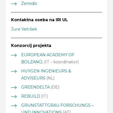
Zenodo
Kontaktna oseba na IRI UL
Jure Vetršek
Konzorcij projekta
EUROPEAN ACADEMY OF
BOLZANO,
(IT – koordinator)
HUYGEN INGENIEURS &
ADVISEURS
(NL)
GREENDELTA
(DE)
REBUILD
(IT)
GRUNSTATTGRAU FORSCHUNGS –
UND INNOVATIONS
(AT)