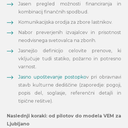
Jasen pregled možnosti financiranja in
kombinacij finančnih spodbud.
Komunikacijska orodja za zbore lastnikov.
Nabor preverjenih izvajalcev in prisotnost
neodvisnega svetovalca na zborih.
Jasnejšo definicijo celovite prenove, ki
vključuje tudi statiko, požarno in potresno
varnost.
Jasno upoštevanje postopko
v pri obravnavi
stavb kulturne dediščine (zaporedje: pogoji,
popis del, soglasje, referenčni detajli in
tipične rešitve).
Naslednji koraki: od pilotov do modela VEM za
Ljubljano