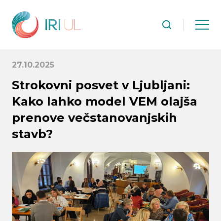
27.10.2025
Strokovni posvet v Ljubljani:
Kako lahko model VEM olajša
prenove večstanovanjskih
stavb?