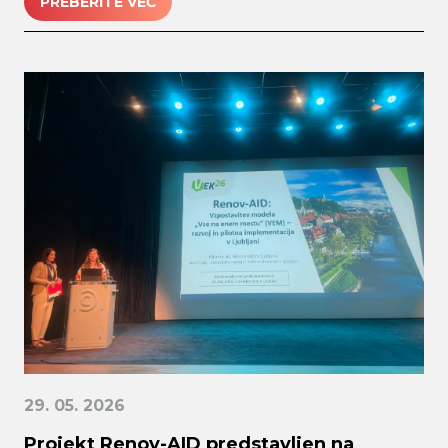
PREBERITE VEČ
29. 05. 2026
Projekt Renov-AID predstavljen na