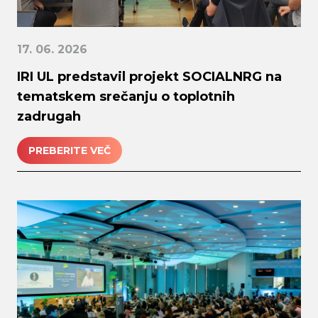
17. 06. 2026
IRI UL predstavil projekt SOCIALNRG na
tematskem srečanju o toplotnih
zadrugah
PREBERITE VEČ