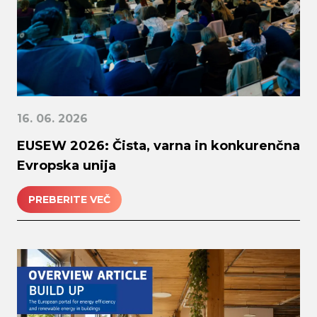
16. 06. 2026
EUSEW 2026: Čista, varna in konkurenčna
Evropska unija
PREBERITE VEČ