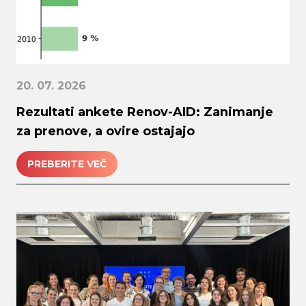
20. 07. 2026
Rezultati ankete Renov-AID: Zanimanje
za prenove, a ovire ostajajo
PREBERITE VEČ