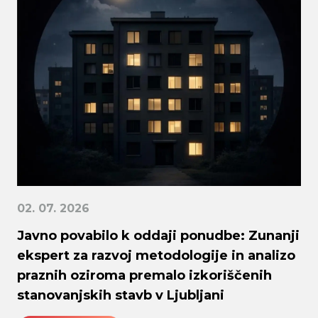
02. 07. 2026
Javno povabilo k oddaji ponudbe: Zunanji
ekspert za razvoj metodologije in analizo
praznih oziroma premalo izkoriščenih
stanovanjskih stavb v Ljubljani