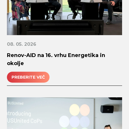
08. 05. 2026
Renov-AID na 16. vrhu Energetika in
okolje
PREBERITE VEČ