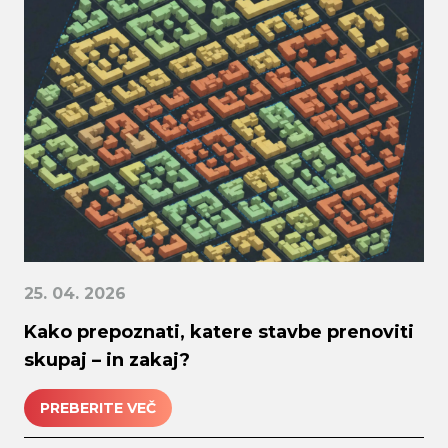
25. 04. 2026
Kako prepoznati, katere stavbe prenoviti
skupaj – in zakaj?
PREBERITE VEČ