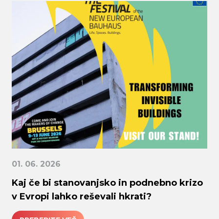
01. 06. 2026
Kaj če bi stanovanjsko in podnebno krizo
v Evropi lahko reševali hkrati?