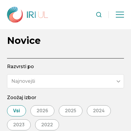
Novice
Razvrsti po
Najnovejši
Zoožaj izbor
Vsi
2026
2025
2024
2023
2022