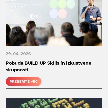
29. 04. 2026
Pobuda BUILD UP Skills in izkustvene
skupnosti
PREBERITE VEČ