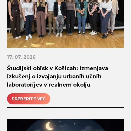
17. 07. 2026
Študijski obisk v Košicah: izmenjava
izkušenj o izvajanju urbanih učnih
laboratorijev v realnem okolju
PREBERITE VEČ