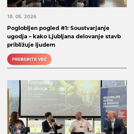
18. 05. 2026
Poglobljen pogled #1: Soustvarjanje
ugodja – kako Ljubljana delovanje stavb
približuje ljudem
PREBERITE VEČ