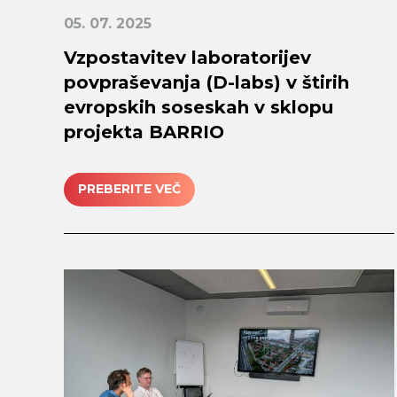
05. 07. 2025
Vzpostavitev laboratorijev
povpraševanja (D-labs) v štirih
evropskih soseskah v sklopu
projekta BARRIO
PREBERITE VEČ