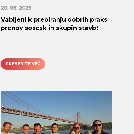
20. 06. 2025
Vabljeni k prebiranju dobrih praks
prenov sosesk in skupin stavb!
PREBERITE VEČ