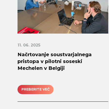
11. 06. 2025
Načrtovanje soustvarjalnega
pristopa v pilotni soseski
Mechelen v Belgiji
PREBERITE VEČ