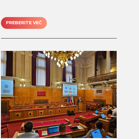
submit
PREBERITE VEČ