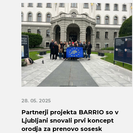
28. 05. 2025
Partnerji projekta BARRIO so v
Ljubljani snovali prvi koncept
orodja za prenovo sosesk
Search