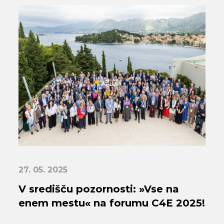
27. 05. 2025
V središču pozornosti: »Vse na
enem mestu« na forumu C4E 2025!