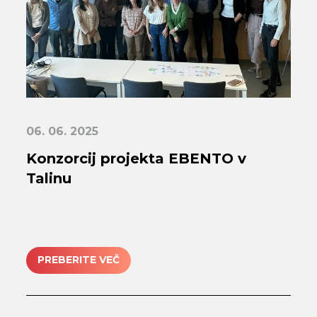
06. 06. 2025
Konzorcij projekta EBENTO v
Talinu
PREBERITE VEČ