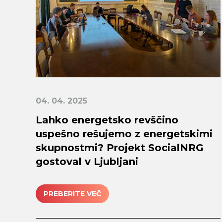
04. 04. 2025
Lahko energetsko revščino
uspešno rešujemo z energetskimi
skupnostmi? Projekt SocialNRG
gostoval v Ljubljani
PREBERITE VEČ