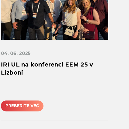
04. 06. 2025
IRI UL na konferenci EEM 25 v
Lizboni
PREBERITE VEČ