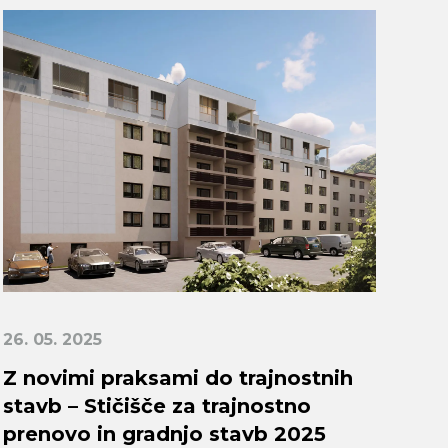
26. 05. 2025
Z novimi praksami do trajnostnih
stavb – Stičišče za trajnostno
prenovo in gradnjo stavb 2025