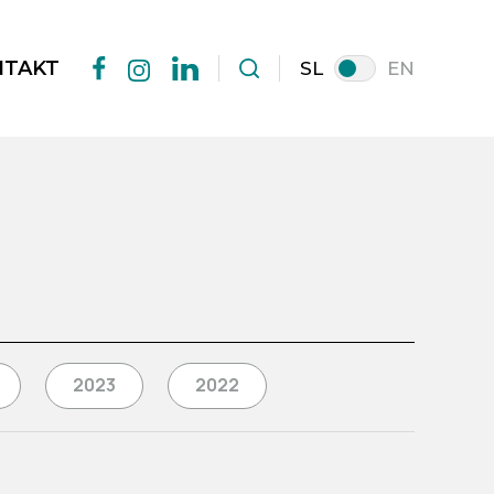
NTAKT
SL
EN
facebook
linkedin
instagram
2023
2022