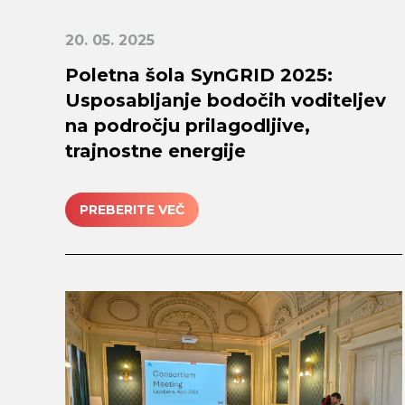
20. 05. 2025
Poletna šola SynGRID 2025:
Usposabljanje bodočih voditeljev
na področju prilagodljive,
trajnostne energije
PREBERITE VEČ