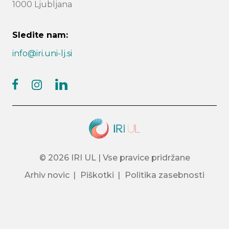
1000 Ljubljana
Sledite nam:
info@iri.uni-lj.si
facebook
linkedin
instagram
© 2026 IRI UL | Vse pravice pridržane
Arhiv novic
Piškotki
Politika zasebnosti