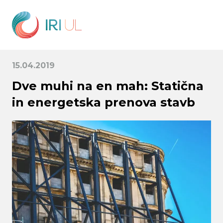
15.04.2019
Dve muhi na en mah: Statična
in energetska prenova stavb