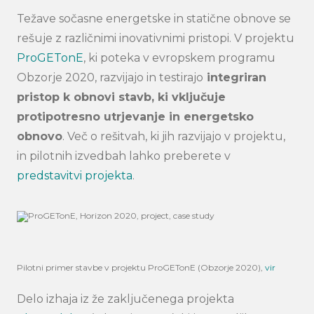
Težave sočasne energetske in statične obnove se
rešuje z različnimi inovativnimi pristopi. V projektu
ProGETonE
, ki poteka v evropskem programu
Obzorje 2020, razvijajo in testirajo
integriran
pristop k obnovi stavb, ki vključuje
protipotresno utrjevanje in energetsko
obnovo
. Več o rešitvah, ki jih razvijajo v projektu,
in pilotnih izvedbah lahko preberete v
predstavitvi projekta
.
Pilotni primer stavbe v projektu ProGETonE (Obzorje 2020),
vir
Delo izhaja iz že zaključenega projekta