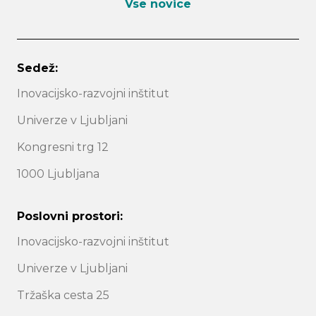
Vse novice
Sedež:
Search
Inovacijsko-razvojni inštitut
Univerze v Ljubljani
Kongresni trg 12
1000 Ljubljana
Poslovni prostori:
Inovacijsko-razvojni inštitut
Univerze v Ljubljani
Tržaška cesta 25