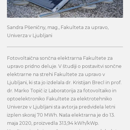
Sandra Pšeničny, mag., Fakulteta za upravo,
Univerza v Ljubljani
Fotovoltaična sončna elektrarna Fakultete za
upravo pridno deluje. V študiji o postavitvi sončne
elektrarne na strehi Fakultete za upravo v
Ljubljani, ki sta jo izdelala dr. Kristijan Brecl in prof.
dr. Marko Topič iz Laboratorija za fotovoltaiko in
optoelektroniko Fakultete za elektrotehniko
Univerze v Ljubljani sta avtorja predvidela letni
izplen skoraj 70 MWh. Naša elektrarna je do 13.
maja 2020, proizvedla 313,94 kWh/kWp.