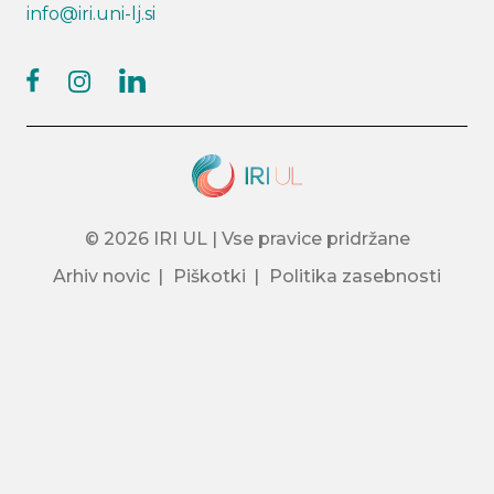
info@iri.uni-lj.si
facebook
linkedin
instagram
© 2026 IRI UL | Vse pravice pridržane
Arhiv novic
Piškotki
Politika zasebnosti