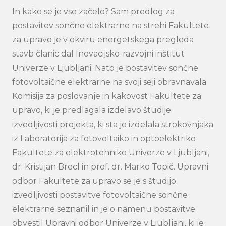
In kako se je vse začelo? Sam predlog za
postavitev sončne elektrarne na strehi Fakultete
za upravo je v okviru energetskega pregleda
stavb članic dal Inovacijsko-razvojni inštitut
Univerze v Ljubljani. Nato je postavitev sončne
fotovoltaične elektrarne na svoji seji obravnavala
Komisija za poslovanje in kakovost Fakultete za
upravo, ki je predlagala izdelavo študije
izvedljivosti projekta, ki sta jo izdelala strokovnjaka
iz Laboratorija za fotovoltaiko in optoelektriko
Fakultete za elektrotehniko Univerze v Ljubljani,
dr. Kristijan Brecl in prof. dr. Marko Topič. Upravni
odbor Fakultete za upravo se je s študijo
izvedljivosti postavitve fotovoltaične sončne
elektrarne seznanil in je o namenu postavitve
obvestil Upravni odbor Univerze v Ljubljani, ki je