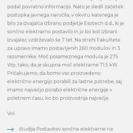
podal povratno informacijo. Nato je sledil začetek
postopka javnega naročila, v okviru katerega je
bilo za izvajalca izbrano podjetje Esotech d.d., ki je
sončno elektrarno postavilo in jo bo kot izbrani
izvajalec vzdrževalo še 7 let. Na strehi Fakultete
za upravo imamo postavljenih 260 modulov in 3
razsmernike. Moč posameznega modula je 275
Wp, tako, da je skupna moč elektrarne 71.5 kW.
Pričakujemo, da bomo vso proizvedeno
električno energijo porabili za lastne potrebe, saj
imamo največjo porabo električne energije v
poletnem času, ko bo proizvodnja največja.
Viri:
študija Postavitev sončne elektrarne na