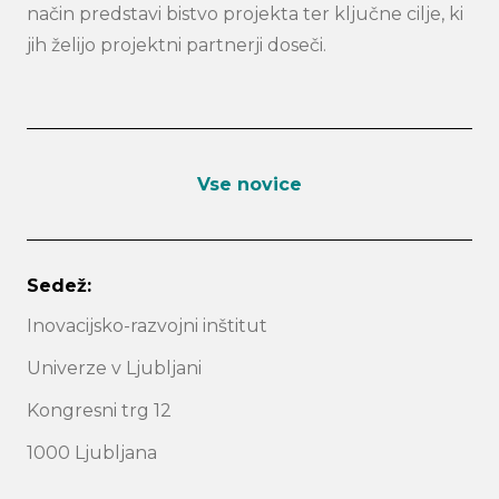
način predstavi bistvo projekta ter ključne cilje, ki
jih želijo projektni partnerji doseči.
Vse novice
Sedež:
Inovacijsko-razvojni inštitut
Univerze v Ljubljani
Kongresni trg 12
1000 Ljubljana