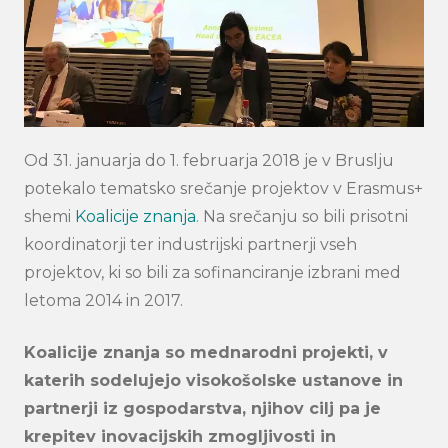
Od 31. januarja do 1. februarja 2018 je v Bruslju
potekalo tematsko srečanje projektov v Erasmus+
shemi
Koalicije znanja
. Na srečanju so bili prisotni
koordinatorji ter industrijski partnerji vseh
projektov, ki so bili za sofinanciranje izbrani med
letoma 2014 in 2017.
Koalicije znanja so mednarodni projekti, v
katerih sodelujejo visokošolske ustanove in
partnerji iz gospodarstva, njihov cilj pa je
krepitev inovacijskih zmogljivosti in