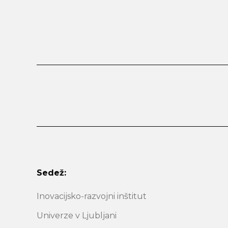
Sedež:
Inovacijsko-razvojni inštitut
Univerze v Ljubljani