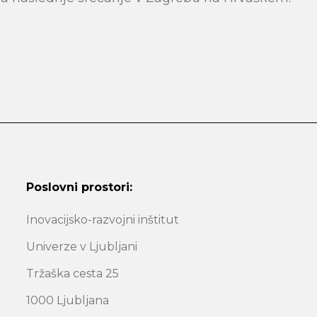
Poslovni prostori:
Inovacijsko-razvojni inštitut
Univerze v Ljubljani
Tržaška cesta 25
1000 Ljubljana