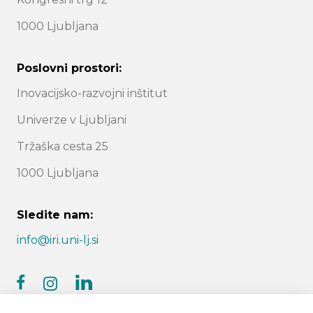
1000 Ljubljana
Poslovni prostori:
Inovacijsko-razvojni inštitut
Univerze v Ljubljani
Tržaška cesta 25
1000 Ljubljana
Sledite nam:
info@iri.uni-lj.si
facebook
linkedin
instagram