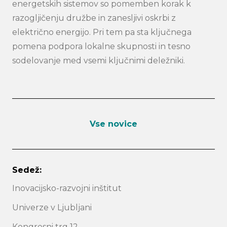
energetskih sistemov so pomemben korak k
razogljičenju družbe in zanesljivi oskrbi z
električno energijo. Pri tem pa sta ključnega
pomena podpora lokalne skupnosti in tesno
sodelovanje med vsemi ključnimi deležniki.
Vse novice
Sedež:
Inovacijsko-razvojni inštitut
Univerze v Ljubljani
Kongresni trg 12