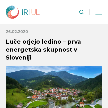
26.02.2020
Luče orjejo ledino – prva
energetska skupnost v
Sloveniji