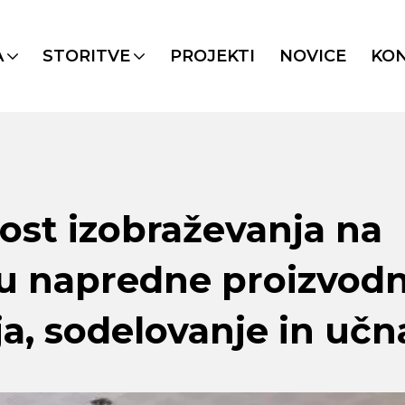
A
STORITVE
PROJEKTI
NOVICE
KO
ost izobraževanja na
u napredne proizvodn
ja, sodelovanje in učn