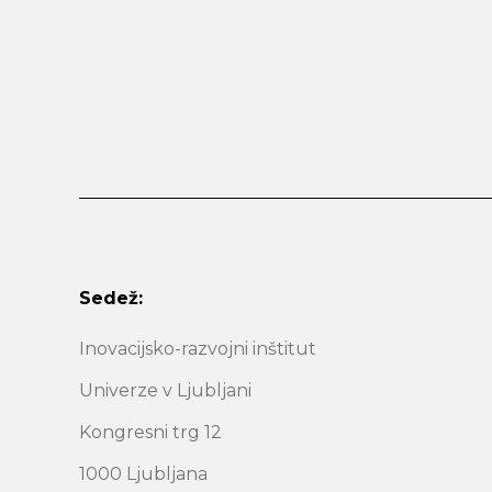
Sedež:
Inovacijsko-razvojni inštitut
Univerze v Ljubljani
Kongresni trg 12
1000 Ljubljana