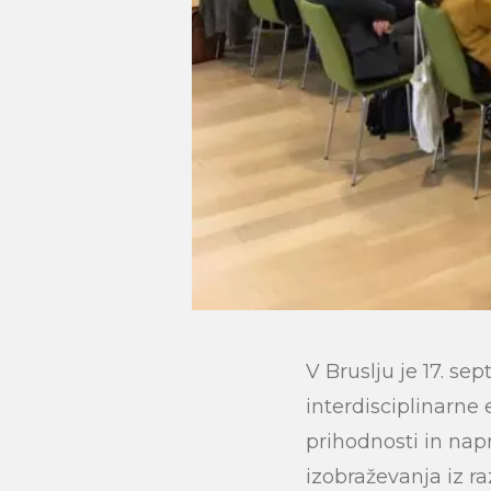
V Bruslju je 17. se
interdisciplinarne
prihodnosti in nap
izobraževanja iz ra