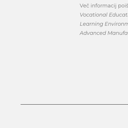
Več informacij poi
Vocational Educati
Learning Environ
Advanced Manufac