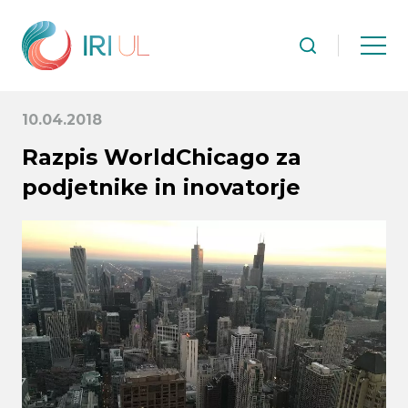
10.04.2018
Razpis WorldChicago za
podjetnike in inovatorje