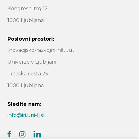
Kongresni trg 12
1000 Ljubljana
Poslovni prostori:
Inovacijsko-razvojni inštitut
Univerze v Ljubljani
Tržaška cesta 25
1000 Ljubljana
Sledite nam:
info@iri.uni-lj.si