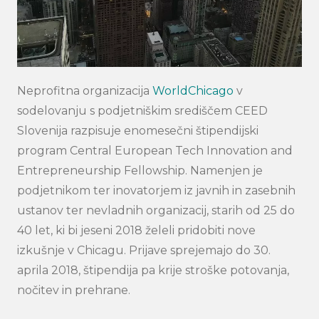
Neprofitna organizacija
WorldChicago
v
sodelovanju s podjetniškim središčem CEED
Slovenija razpisuje enomesečni štipendijski
program Central European Tech Innovation and
Entrepreneurship Fellowship. Namenjen je
podjetnikom ter inovatorjem iz javnih in zasebnih
ustanov ter nevladnih organizacij, starih od 25 do
40 let, ki bi jeseni 2018 želeli pridobiti nove
izkušnje v Chicagu. Prijave sprejemajo do 30.
aprila 2018, štipendija pa krije stroške potovanja,
nočitev in prehrane.