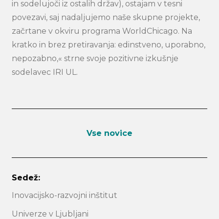
in sodelujoči iz ostalih držav), ostajam v tesni
povezavi, saj nadaljujemo naše skupne projekte,
začrtane v okviru programa WorldChicago. Na
kratko in brez pretiravanja: edinstveno, uporabno,
nepozabno,« strne svoje pozitivne izkušnje
sodelavec IRI UL.
Vse novice
Sedež:
Inovacijsko-razvojni inštitut
Univerze v Ljubljani