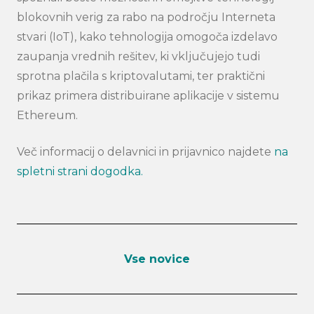
blokovnih verig za rabo na področju Interneta
stvari (IoT), kako tehnologija omogoča izdelavo
zaupanja vrednih rešitev, ki vključujejo tudi
sprotna plačila s kriptovalutami, ter praktični
Search
prikaz primera distribuirane aplikacije v sistemu
submi
Ethereum.
Več informacij o delavnici in prijavnico najdete
na
spletni strani dogodka.
Vse novice