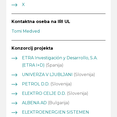
X
Kontaktna oseba na IRI UL
Tomi Medved
Konzorcij projekta
ETRA Investigación y Desarrollo, S.A.
(ETRA I+D)
(Španija)
UNIVERZA V LJUBLJANI
(Slovenija)
PETROL D.D.
(Slovenija)
ELEKTRO CELJE D.D.
(Slovenija)
ALBENA AD
(Bulgarija)
ELEKTROENERGIEN SISTEMEN