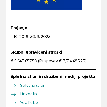
Trajanje
1. 10. 2019–30. 9. 2023
Skupni upravičeni stroški
€ 9,643.657,50 (Prispevek € 7,314.485,25)
Spletna stran in družbeni mediji projekta
Spletna stran
LinkedIn
YouTube