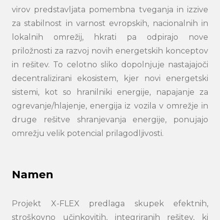
virov predstavljata pomembna tveganja in izzive
za stabilnost in varnost evropskih, nacionalnih in
lokalnih omrežij, hkrati pa odpirajo nove
priložnosti za razvoj novih energetskih konceptov
in rešitev. To celotno sliko dopolnjuje nastajajoči
Search
decentralizirani ekosistem, kjer novi energetski
submi
sistemi, kot so hranilniki energije, napajanje za
ogrevanje/hlajenje, energija iz vozila v omrežje in
druge rešitve shranjevanja energije, ponujajo
omrežju velik potencial prilagodljivosti.
Namen
Projekt X-FLEX predlaga skupek efektnih,
stroškovno učinkovitih, integriranih rešitev, ki