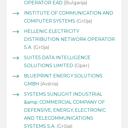
OPERATOR EAD
(Bulgarija)
INSTITUTE OF COMMUNICATION AND
COMPUTER SYSTEMS
(Grčija)
HELLENIC ELECTRICITY
DISTRIBUTION NETWORK OPERATOR
S.A.
(Grčija)
SUITE5 DATA INTELLIGENCE
SOLUTIONS LIMITED
(Ciper)
BLUEPRINT ENERGY SOLUTIONS
GMBH
(Avstria)
SYSTEMS SUNLIGHT INDUSTRIAL
&amp; COMMERCIAL COMPANY OF
DEFENSIVE, ENERGY, ELECTRONIC
AND TELECOMMUNICATIONS
SYSTEMS S.A.
(Grčija)