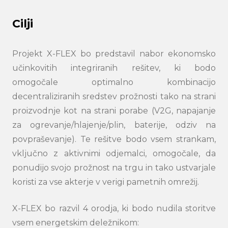
Cilji
Projekt X-FLEX bo predstavil nabor ekonomsko
učinkovitih integriranih rešitev, ki bodo
omogočale optimalno kombinacijo
decentraliziranih sredstev prožnosti tako na strani
proizvodnje kot na strani porabe (V2G, napajanje
za ogrevanje/hlajenje/plin, baterije, odziv na
povpraševanje). Te rešitve bodo vsem strankam,
vključno z aktivnimi odjemalci, omogočale, da
ponudijo svojo prožnost na trgu in tako ustvarjale
koristi za vse akterje v verigi pametnih omrežij.
X-FLEX bo razvil 4 orodja, ki bodo nudila storitve
vsem energetskim deležnikom: