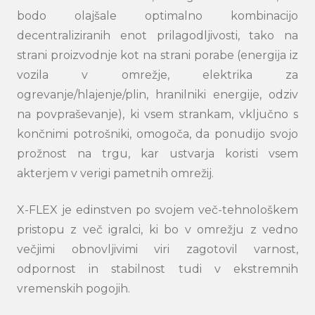
bodo olajšale optimalno kombinacijo
decentraliziranih enot prilagodljivosti, tako na
strani proizvodnje kot na strani porabe (energija iz
vozila v omrežje, elektrika za
ogrevanje/hlajenje/plin, hranilniki energije, odziv
na povpraševanje), ki vsem strankam, vključno s
končnimi potrošniki, omogoča, da ponudijo svojo
prožnost na trgu, kar ustvarja koristi vsem
akterjem v verigi pametnih omrežij.
X-FLEX je edinstven po svojem več-tehnološkem
pristopu z več igralci, ki bo v omrežju z vedno
večjimi obnovljivimi viri zagotovil varnost,
odpornost in stabilnost tudi v ekstremnih
vremenskih pogojih.