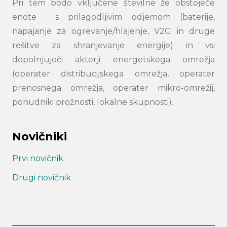
Pri tem bodo vključene številne že obstoječe
enote s prilagodljivim odjemom (baterije,
napajanje za ogrevanje/hlajenje, V2G in druge
rešitve za shranjevanje energije) in vsi
dopolnjujoči akterji energetskega omrežja
(operater distribucijskega omrežja, operater
prenosnega omrežja, operater mikro-omrežij,
ponudniki prožnosti, lokalne skupnosti).
Novičniki
Prvi novičnik
Drugi novičnik