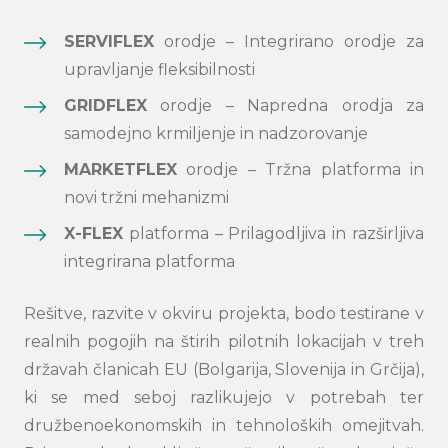
SERVIFLEX
orodje – Integrirano orodje za
upravljanje fleksibilnosti
GRIDFLEX
orodje – Napredna orodja za
samodejno krmiljenje in nadzorovanje
MARKETFLEX
orodje – Tržna platforma in
novi tržni mehanizmi
X-FLEX
platforma – Prilagodljiva in razširljiva
integrirana platforma
Rešitve, razvite v okviru projekta, bodo testirane v
realnih pogojih na štirih pilotnih lokacijah v treh
državah članicah EU (Bolgarija, Slovenija in Grčija),
ki se med seboj razlikujejo v potrebah ter
družbenoekonomskih in tehnoloških omejitvah.