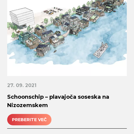
27. 09. 2021
Schoonschip – plavajoča soseska na
Nizozemskem
PREBERITE VEČ