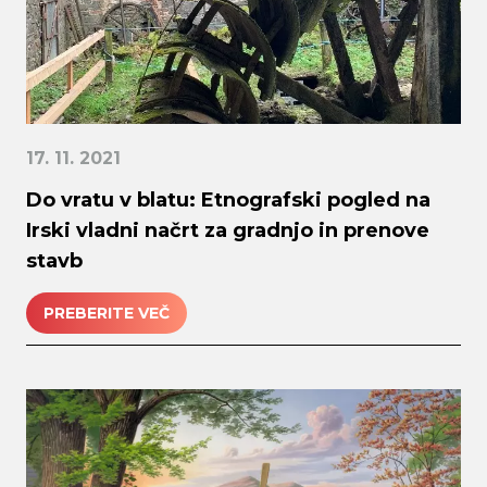
17. 11. 2021
Do vratu v blatu: Etnografski pogled na
Irski vladni načrt za gradnjo in prenove
stavb
PREBERITE VEČ