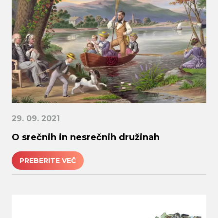
29. 09. 2021
O srečnih in nesrečnih družinah
PREBERITE VEČ