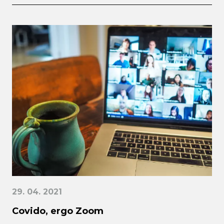
29. 04. 2021
Covido, ergo Zoom