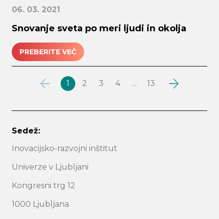
06. 03. 2021
Snovanje sveta po meri ljudi in okolja
PREBERITE VEČ
1
2
3
4
...
13
Sedež:
Inovacijsko-razvojni inštitut
Univerze v Ljubljani
Kongresni trg 12
1000 Ljubljana