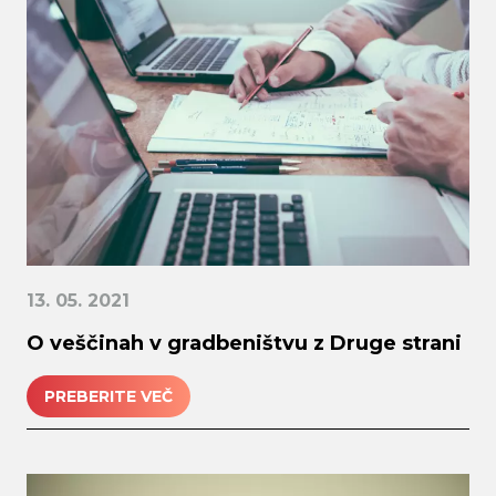
13. 05. 2021
O veščinah v gradbeništvu z Druge strani
PREBERITE VEČ