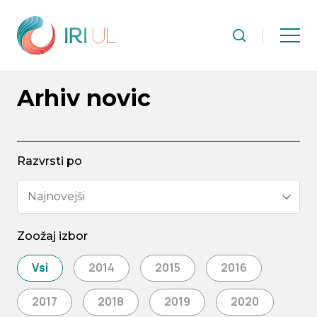
Arhiv novic
Razvrsti po
Najnovejši
Zoožaj izbor
Vsi
2014
2015
2016
2017
2018
2019
2020