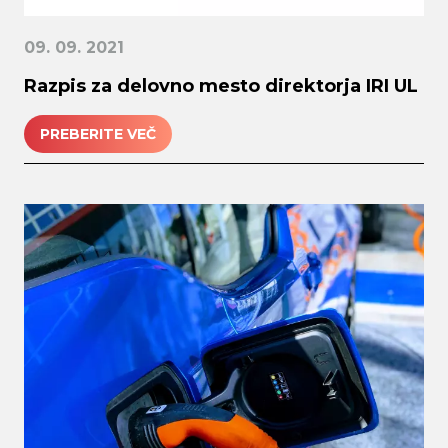
09. 09. 2021
Razpis za delovno mesto direktorja IRI UL
PREBERITE VEČ
Search
submi