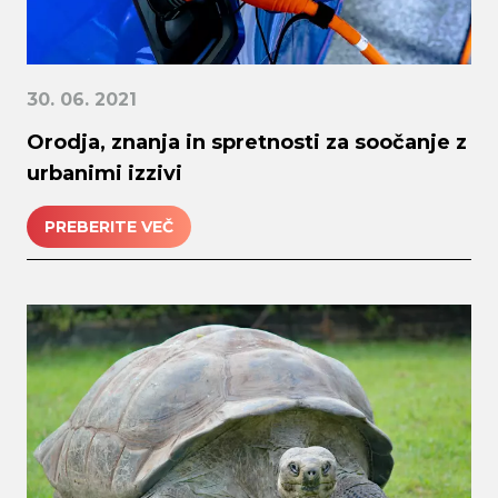
30. 06. 2021
Orodja, znanja in spretnosti za soočanje z
urbanimi izzivi
PREBERITE VEČ