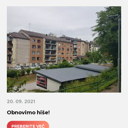
20. 09. 2021
Obnovimo hiše!
PREBERITE VEČ