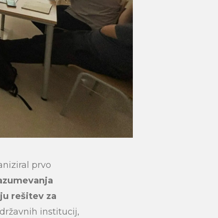
aniziral prvo
azumevanja
ju rešitev za
državnih institucij,