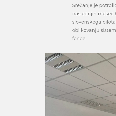
Srečanje je potrdi
naslednjih mesecih
slovenskega pilota 
oblikovanju sistem
fonda.