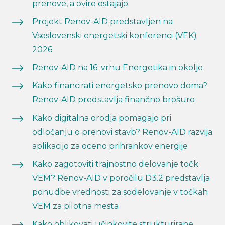
prenove, a ovire ostajajo
Projekt Renov-AID predstavljen na
Vseslovenski energetski konferenci (VEK)
2026
Renov-AID na 16. vrhu Energetika in okolje
Kako financirati energetsko prenovo doma?
Renov-AID predstavlja finančno brošuro
Kako digitalna orodja pomagajo pri
odločanju o prenovi stavb? Renov-AID razvija
aplikacijo za oceno prihrankov energije
Kako zagotoviti trajnostno delovanje točk
VEM? Renov-AID v poročilu D3.2 predstavlja
ponudbe vrednosti za sodelovanje v točkah
VEM za pilotna mesta
Kako oblikovati učinkovite strukturirane