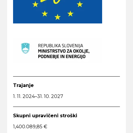
Trajanje
1. 11. 2024–31. 10. 2027
Skupni upravičeni stroški
1,400.089,85 €