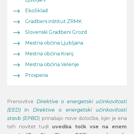
EkoSklad
Gradbeni inštitut ZRMK
Slovenski Gradbeni Grozd
Mestna občina Ljubljana
Mestna občina Kranj
Mestna občina Velenje
P
r
o
s
peria
Prenovitve
Direktive o energetski učinkovitosti
(EED)
in
Direktive o energetski učinkovitosti
stavb (EPBD
) prinašajo nove določbe, kjer je ena
teh novitet tudi
uvedba točk vse na enem