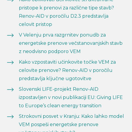
pristope k prenovi za različne tipe stavb?
Renov-AID v poročilu D2.3 predstavlja
celovit pristop
V Velenju prva razgrnitev ponudb za
energetske prenove večstanovanjskih stavb
z neodvisno podporo VEM
Kako vzpostaviti učinkovite točke VEM za
celovite prenove? Renov-AID v poročilu
predstavlja ključne ugotovitve
Slovenski LIFE-projekt Renov-AID
izpostavljen v novi publikaciji EU: Giving LIFE
to Europe’s clean energy transition
Strokovni posvet v Kranju: Kako lahko model
VEM pospeši energetske prenove