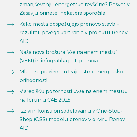
zmanjševanju energetske revščine? Posvet v
Zasavju prinesel nekatera sporočila
Kako mesta pospešujejo prenovo stavb –
rezultati prvega kartiranja v projektu Renov-
AID
Naša nova brošura ‘Vse na enem mestu’
(VEM) in infografika poti prenove!
Mladi za pravično in trajnostno energetsko
prihodnost!
V središču pozornosti: »vse na enem mestu«
na forumu C4E 2025!
Izzivi in koristi pri sodelovanju v One-Stop-
Shop (OSS) modelu prenov v okviru Renov-
AID