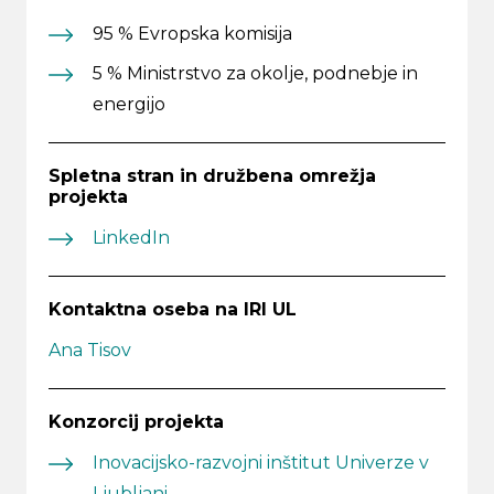
95 % Evropska komisija
5 % Ministrstvo za okolje, podnebje in
energijo
Spletna stran in družbena omrežja
projekta
LinkedIn
Kontaktna oseba na IRI UL
Ana Tisov
Konzorcij projekta
Inovacijsko-razvojni inštitut Univerze v
Ljubljani