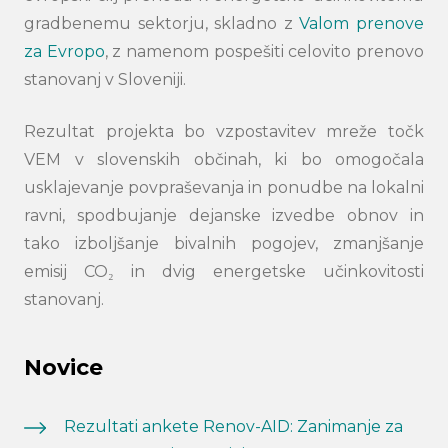
gradbenemu sektorju, skladno z
Valom prenove
za Evropo
, z namenom pospešiti celovito prenovo
Search
stanovanj v Sloveniji.
submi
Rezultat projekta bo vzpostavitev mreže točk
VEM v slovenskih občinah, ki bo omogočala
usklajevanje povpraševanja in ponudbe na lokalni
ravni, spodbujanje dejanske izvedbe obnov in
tako izboljšanje bivalnih pogojev, zmanjšanje
emisij CO₂ in dvig energetske učinkovitosti
stanovanj.
Novice
Rezultati ankete Renov-AID: Zanimanje za