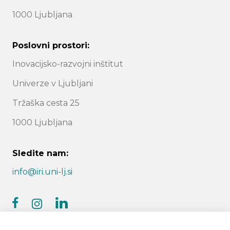
1000 Ljubljana
Poslovni prostori:
Inovacijsko-razvojni inštitut
Univerze v Ljubljani
Tržaška cesta 25
1000 Ljubljana
Sledite nam:
info@iri.uni-lj.si
facebook
linkedin
instagram