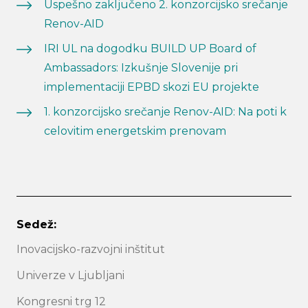
Uspešno zaključeno 2. konzorcijsko srečanje
Renov-AID
IRI UL na dogodku BUILD UP Board of
Ambassadors: Izkušnje Slovenije pri
implementaciji EPBD skozi EU projekte
1. konzorcijsko srečanje Renov-AID: Na poti k
celovitim energetskim prenovam
Sedež:
Inovacijsko-razvojni inštitut
Univerze v Ljubljani
Kongresni trg 12