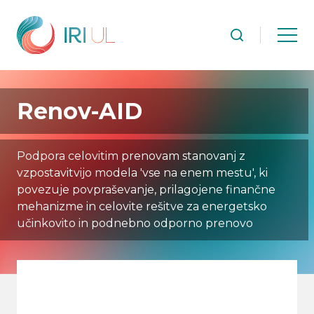
Renov-AID
Podpora celovitim prenovam stanovanj z
vzpostavitvijo modela 'vse na enem mestu', ki
povezuje povpraševanje, prilagojene finančne
mehanizme in celovite rešitve za energetsko
učinkovito in podnebno odporno prenovo