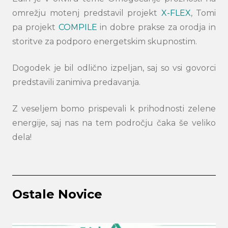
omrežju motenj predstavil projekt
X-FLEX
, Tomi
pa projekt
COMPILE
in dobre prakse za orodja in
storitve za podporo energetskim skupnostim.
Dogodek je bil odlično izpeljan, saj so vsi govorci
predstavili zanimiva predavanja.
Z veseljem bomo prispevali k prihodnosti zelene
energije, saj nas na tem področju čaka še veliko
dela!
Ostale Novice
Search