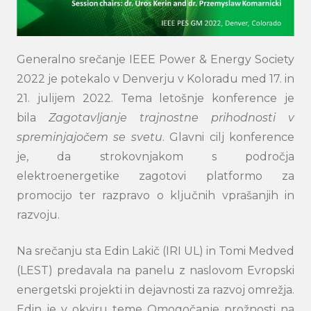
Generalno srečanje IEEE Power & Energy Society
2022 je potekalo v Denverju v Koloradu med 17. in
21. julijem 2022. Tema letošnje konference je
bila
Zagotavljanje trajnostne prihodnosti v
spreminjajočem se svetu
. Glavni cilj konference
je, da strokovnjakom s področja
elektroenergetike zagotovi platformo za
promocijo ter razpravo o ključnih vprašanjih in
razvoju.
Na srečanju sta Edin Lakič (IRI UL) in Tomi Medved
(LEST) predavala na panelu z naslovom Evropski
energetski projekti in dejavnosti za razvoj omrežja.
Edin je v okviru teme Omogočanje prožnosti na