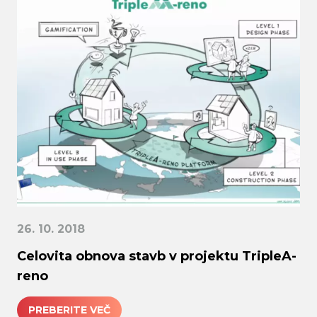
submi
26. 10. 2018
Celovita obnova stavb v projektu TripleA-
reno
PREBERITE VEČ