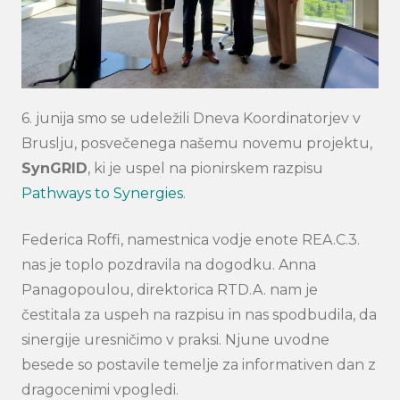
6. junija smo se udeležili Dneva Koordinatorjev v
Bruslju, posvečenega našemu novemu projektu,
SynGRID
, ki je uspel na pionirskem razpisu
Pathways to Synergies
.
Federica Roffi, namestnica vodje enote REA.C.3.
nas je toplo pozdravila na dogodku. Anna
Panagopoulou, direktorica RTD.A. nam je
čestitala za uspeh na razpisu in nas spodbudila, da
sinergije uresničimo v praksi. Njune uvodne
besede so postavile temelje za informativen dan z
dragocenimi vpogledi.