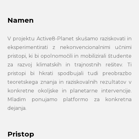
Namen
V projektu Active8-Planet skušamo raziskovati in
eksperimentirati z nekonvencionalnimi učnimi
pristopi, ki bi opolnomočili in mobilizirali študente
za razvoj klimatskih in trajnostnih rešitev. Ti
pristopi bi hkrati spodbujali tudi preobrazbo
teoretskega znanja in raziskovalnih rezultatov v
konkretne okoljske in planetarne intervencije.
Mladim ponujamo platformo za konkretna
dejanja.
Pristop