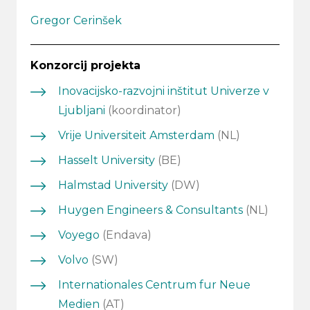
Gregor Cerinšek
Konzorcij projekta
Inovacijsko-razvojni inštitut Univerze v
Ljubljani
(koordinator)
Vrije Universiteit Amsterdam
(NL)
Hasselt University
(BE)
Halmstad University
(DW)
Huygen Engineers & Consultants
(NL)
Voyego
(Endava)
Volvo
(SW)
Internationales Centrum fur Neue
Medien
(AT)