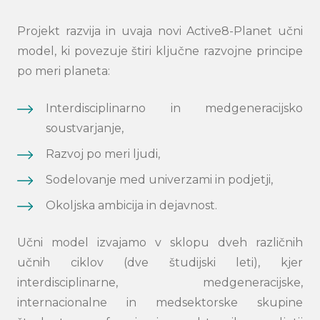
Projekt razvija in uvaja novi Active8-Planet učni
model, ki povezuje štiri ključne razvojne principe
po meri planeta:
Interdisciplinarno in medgeneracijsko
soustvarjanje,
Razvoj po meri ljudi,
Sodelovanje med univerzami in podjetji,
Okoljska ambicija in dejavnost.
Učni model izvajamo v sklopu dveh različnih
učnih ciklov (dve študijski leti), kjer
interdisciplinarne, medgeneracijske,
internacionalne in medsektorske skupine