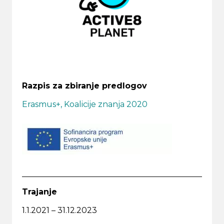
Razpis za zbiranje predlogov
Erasmus+, Koalicije znanja 2020
Trajanje
1.1.2021 – 31.12.2023