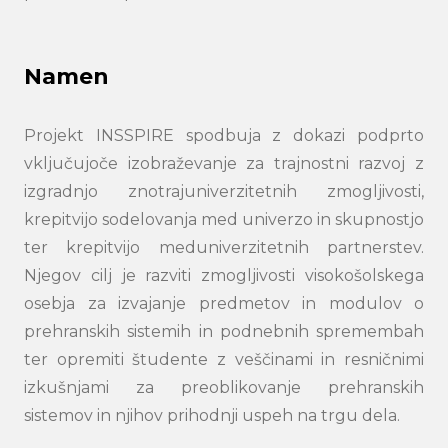
Namen
Projekt INSSPIRE spodbuja z dokazi podprto
vključujoče izobraževanje za trajnostni razvoj z
izgradnjo znotrajuniverzitetnih zmogljivosti,
krepitvijo sodelovanja med univerzo in skupnostjo
ter krepitvijo meduniverzitetnih partnerstev.
Njegov cilj je razviti zmogljivosti visokošolskega
osebja za izvajanje predmetov in modulov o
prehranskih sistemih in podnebnih spremembah
ter opremiti študente z veščinami in resničnimi
izkušnjami za preoblikovanje prehranskih
sistemov in njihov prihodnji uspeh na trgu dela.