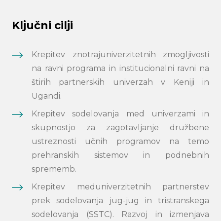
Ključni cilji
Krepitev znotrajuniverzitetnih zmogljivosti
na ravni programa in institucionalni ravni na
štirih partnerskih univerzah v Keniji in
Ugandi.
Krepitev sodelovanja med univerzami in
skupnostjo za zagotavljanje družbene
ustreznosti učnih programov na temo
prehranskih sistemov in podnebnih
sprememb.
Krepitev meduniverzitetnih partnerstev
prek sodelovanja jug-jug in tristranskega
sodelovanja (SSTC). Razvoj in izmenjava