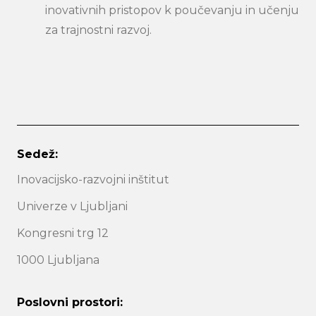
inovativnih pristopov k poučevanju in učenju
za trajnostni razvoj.
Sedež:
Inovacijsko-razvojni inštitut
Univerze v Ljubljani
Kongresni trg 12
1000 Ljubljana
Poslovni prostori: