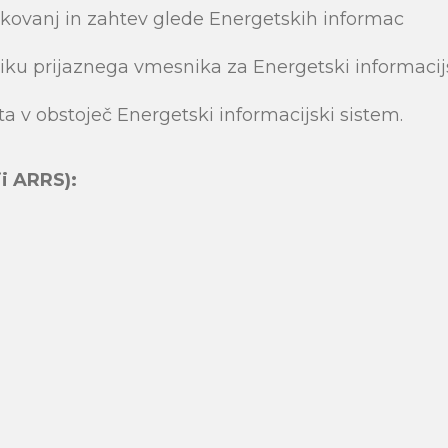
akovanj in zahtev glede Energetskih informac
iku prijaznega vmesnika za Energetski informacijs
 v obstoječ Energetski informacijski sistem.
ji ARRS):