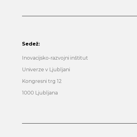
Sedež:
Inovacijsko-razvojni inštitut
Univerze v Ljubljani
Kongresni trg 12
1000 Ljubljana