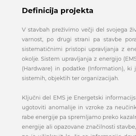
Definicija projekta
V stavbah preživimo večji del svojega ži
varnost, po drugi strani pa stavbe por
sistematičnimi pristopi upravljanja z en
okolje. Sistem upravljanja z energijo (
(Hardware) in podatke (Information), ki 
sistemih, objektih ter organizacijah.
Ključni del EMS je Energetski informacij
ugotoviti anomalije in vzroke za neučin
rabe energije pa spremljamo preko kazalni
energije ali opazovane značilnosti stavbe