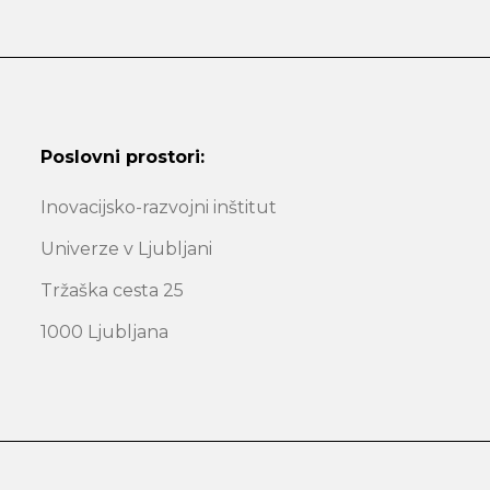
Poslovni prostori:
Inovacijsko-razvojni inštitut
Univerze v Ljubljani
Tržaška cesta 25
1000 Ljubljana