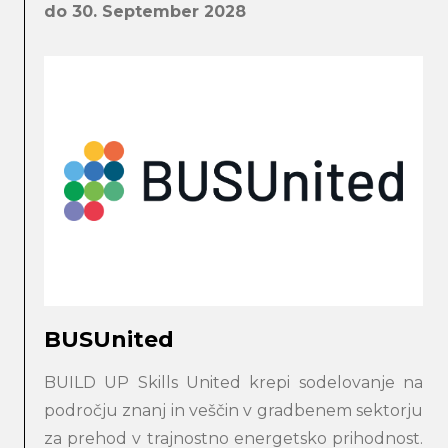
do 30. September 2028
BUSUnited
BUILD UP Skills United krepi sodelovanje na
področju znanj in veščin v gradbenem sektorju
za prehod v trajnostno energetsko prihodnost.