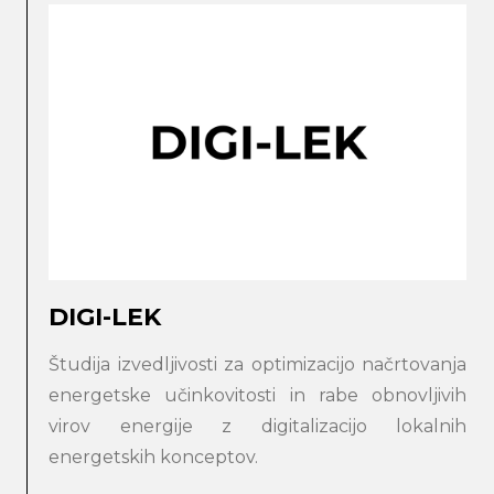
Search
submi
DIGI-LEK
Študija izvedljivosti za optimizacijo načrtovanja
energetske učinkovitosti in rabe obnovljivih
virov energije z digitalizacijo lokalnih
energetskih konceptov.