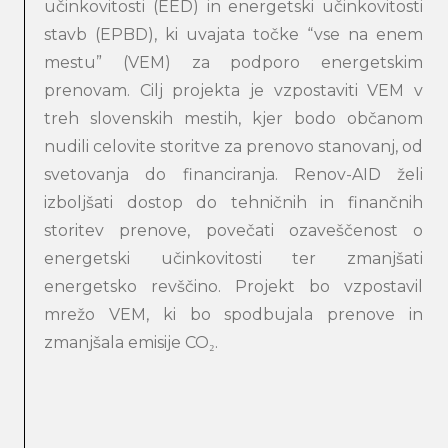
učinkovitosti (EED) in energetski učinkovitosti
stavb (EPBD), ki uvajata točke “vse na enem
mestu” (VEM) za podporo energetskim
prenovam. Cilj projekta je vzpostaviti VEM v
treh slovenskih mestih, kjer bodo občanom
nudili celovite storitve za prenovo stanovanj, od
svetovanja do financiranja. Renov-AID želi
izboljšati dostop do tehničnih in finančnih
storitev prenove, povečati ozaveščenost o
energetski učinkovitosti ter zmanjšati
energetsko revščino. Projekt bo vzpostavil
mrežo VEM, ki bo spodbujala prenove in
zmanjšala emisije CO₂.