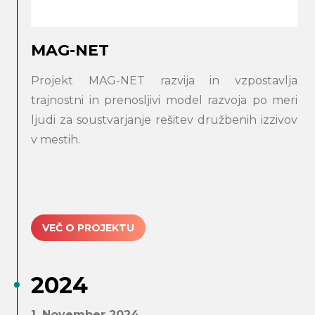
MAG-NET
Projekt MAG-NET razvija in vzpostavlja
trajnostni in prenosljivi model razvoja po meri
ljudi za soustvarjanje rešitev družbenih izzivov
v mestih.
VEČ O PROJEKTU
2024
1. November 2024