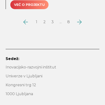
VEČ O PROJEKTU
1
2
3
...
8
Sedež:
Inovacijsko-razvojni inštitut
Univerze v Ljubljani
Kongresni trg 12
1000 Ljubljana